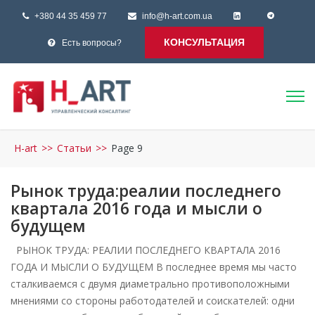
+380 44 35 459 77
info@h-art.com.ua
КОНСУЛЬТАЦИЯ
Есть вопросы?
H-art
>>
Статьи
>>
Page 9
Рынок труда:реалии последнего
квартала 2016 года и мысли о
будущем
РЫНОК ТРУДА: РЕАЛИИ ПОСЛЕДНЕГО КВАРТАЛА 2016
ГОДА И МЫСЛИ О БУДУЩЕМ В последнее время мы часто
сталкиваемся с двумя диаметрально противоположными
мнениями со стороны работодателей и соискателей: одни