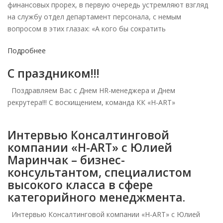
финансовых прорех, в первую очередь устремляют взгляд
на службу отдел департамент персонала, с немым
вопросом в этих глазах: «А кого бы сократить
Подробнее
С праздником!!!
Поздравляем Вас с Днем HR-менеджера и Днем
рекрутера!!! С восхищением, команда КК «H-ART»
Интервью Консалтинговой
компании «H-ART» c Юлией
Маринчак – бизнес-
консультантом, специалистом
высокого класса в сфере
категорийного менеджмента.
Интервью Консалтинговой компании «H-ART» c Юлией