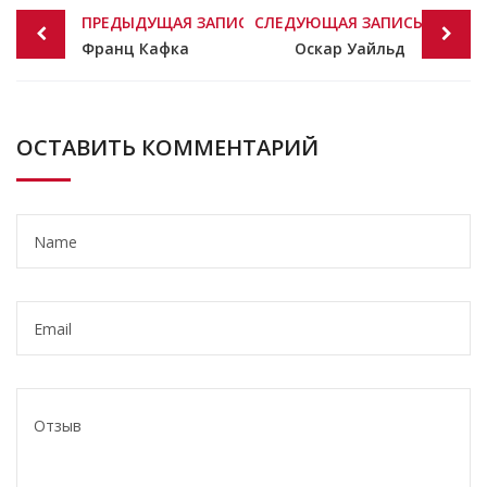
Post
ПРЕДЫДУЩАЯ ЗАПИСЬ
СЛЕДУЮЩАЯ ЗАПИСЬ
navigation
Франц Кафка
Оскар Уайльд
ОСТАВИТЬ КОММЕНТАРИЙ