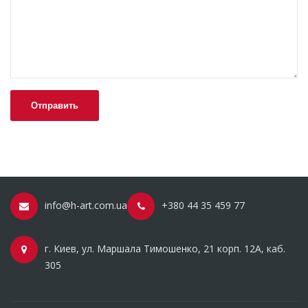
info@h-art.com.ua
+380 44 35 459 77
г. Киев, ул. Маршала Тимошенко, 21 корп. 12А, каб.
305