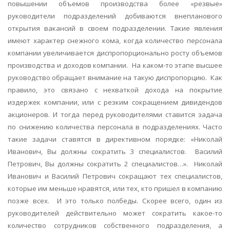
повышении объемов производства более «резвые»
руководители подразделений добиваются внепланового
открытия вакансий в своем подразделении. Такие явления
имеют характер снежного кома, когда количество персонала
компании увеличивается диспропорционально росту объемов
производства и доходов компании.
На каком-то этапе высшее
руководство обращает внимание на такую диспропорцию.
Как
правило, это связано с нехваткой дохода на покрытие
издержек компании, или с резким сокращением дивидендов
акционеров. И тогда перед руководителями ставится задача
по снижению количества персонала в подразделениях. Часто
такие задачи ставятся в директивном порядке: «Николай
Иванович, Вы должны сократить 3 специалистов.
Василий
Петрович, Вы должны сократить 2 специалистов…».
Николай
Иванович и Василий Петрович сокращают тех специалистов,
которые им меньше нравятся, или тех, кто пришел в компанию
позже всех.
И это только полбеды. Скорее всего, один из
руководителей действительно может сократить какое-то
количество сотрудников собственного подразделения, а