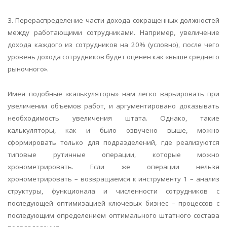
3. Перераспределение части дохода сокращенных должностей
между работающими сотрудниками. Например, увеличение
дохода каждого из сотрудников на 20% (условно), после чего
уровень дохода сотрудников будет оценен как «выше среднего
рыночного».
Имея подобные «калькуляторы» нам легко варьировать при
увеличении объемов работ, и аргументировано доказывать
необходимость увеличения штата. Однако, такие
калькуляторы, как и было озвучено выше, можно
сформировать только для подразделений, где реализуются
типовые рутинные операции, которые можно
хронометрировать. Если же операции нельзя
хронометрировать – возвращаемся к инструменту 1 – анализ
структуры, функционала и численности сотрудников с
последующей оптимизацией ключевых бизнес – процессов с
последующим определением оптимального штатного состава