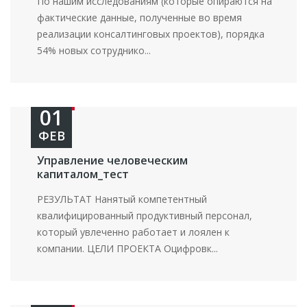
По нашим исследованиям (которые опираются на
фактические данные, полученные во время
реализации консалтинговых проектов), порядка
54% новых сотруднико...
01
ФЕВ
Управление человеческим
капиталом_тест
РЕЗУЛЬТАТ Нанятый компетентный
квалифицированный продуктивный персонал,
который увлеченно работает и лоялен к
компании. ЦЕЛИ ПРОЕКТА Оцифровк...