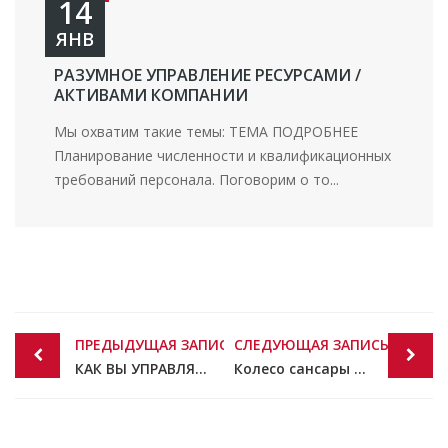
14
ЯНВ
РАЗУМНОЕ УПРАВЛЕНИЕ РЕСУРСАМИ /
АКТИВАМИ КОМПАНИИ
Мы охватим такие темы: ТЕМА ПОДРОБНЕЕ
Планирование численности и квалификационных
требований персонала. Поговорим о то...
Post
ПРЕДЫДУЩАЯ ЗАПИСЬ
СЛЕДУЮЩАЯ ЗАПИСЬ
navigation
КАК ВЫ УПРАВЛЯЕТЕ САМОЛЕТОМ, ВЕДЬ НА ПРИБОРНОЙ ДОСКЕ ВСЕГО ОДИН ДАТЧИК?
Колесо сансары в реалиях украинского бизнеса