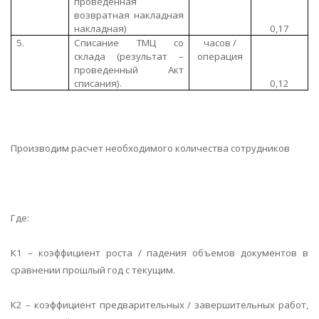
проведенная
возвратная накладная
накладная)
0,17
5.
Списание ТМЦ со
часов /
склада (результат –
операция
проведенный Акт
списания).
0,12
Производим расчет необходимого количества сотрудников
Где:
К1 – коэффициент роста / падения объемов документов в
сравнении прошлый год с текущим.
К2 – коэффициент предварительных / завершительных работ,