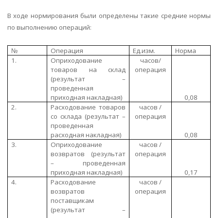
В ходе нормирования были определены такие средние нормы
по выполнению операций:
№
Операция
Ед.изм.
Норма
1.
Оприходование
часов/
товаров на склад
операция
(результат –
проведенная
приходная накладная)
0,08
2.
Расходование товаров
часов /
со склада (результат –
операция
проведенная
расходная накладная)
0,08
3.
Оприходование
часов /
возвратов (результат
операция
– проведенная
приходная накладная)
0,17
4.
Расходование
часов /
возвратов
операция
поставщикам
(результат –