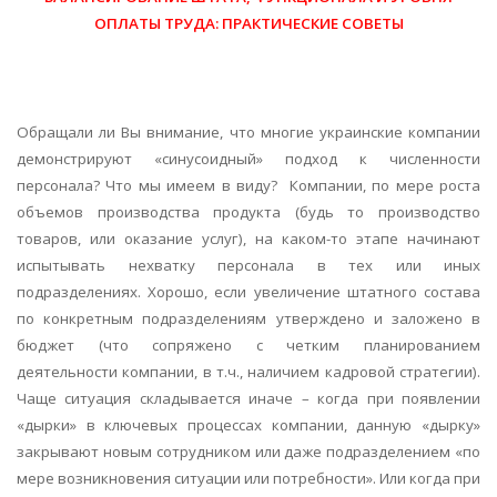
ОПЛАТЫ ТРУДА: ПРАКТИЧЕСКИЕ СОВЕТЫ
Обращали ли Вы внимание, что многие украинские компании
демонстрируют «синусоидный» подход к численности
персонала? Что мы имеем в виду?
Компании, по мере роста
объемов производства продукта (будь то производство
товаров, или оказание услуг), на каком-то этапе начинают
испытывать нехватку персонала в тех или иных
подразделениях. Хорошо, если увеличение штатного состава
по конкретным подразделениям утверждено и заложено в
бюджет (что сопряжено с четким планированием
деятельности компании, в т.ч., наличием кадровой стратегии).
Чаще ситуация складывается иначе – когда при появлении
«дырки» в ключевых процессах компании, данную «дырку»
закрывают новым сотрудником или даже подразделением «по
мере возникновения ситуации или потребности». Или когда при