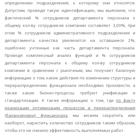
определению подразделения, к которому они относятся.
Допустим, проведя такую идентификацию, мы выяснили, что
фактический % сотрудников департамента персонала к
общему кол-ву сотрудников компании составляет 3,00%, при
этом % сотрудников административного подразделения и
департамента качества увеличится на оставшиеся 2%,
ошибочно учтенные как часть департамента персонала.
Проведя комплексный анализ функций и % сотрудников
департамента персонала к общему кол-ву сотрудников
компании в сравнении с рыночным, мы получает базисную
информацию о том, какие действия по изменению структуры и
перераспределению функционала необходимо произвести, а
также какие бизнес-процессы требуют унификации и
стандартизации. А также информацию о том, где
по факту
реализации оптимизации процессов и перераспределения
(балансировки) функционала
, мы можем сократить или
наоборот, нарастить количество сотрудников таким образом,
чтобы это не снизило эффективность выполняемых работ.