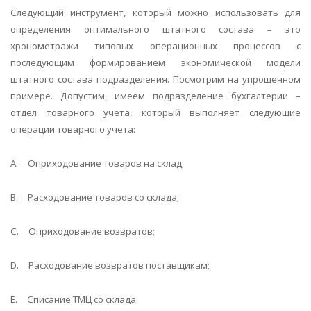
Следующий инструмент, который можно использовать для
определения оптимального штатного состава – это
хронометражи типовых операционных процессов с
последующим формированием экономической модели
штатного состава подразделения. Посмотрим на упрощенном
примере. Допустим, имеем подразделение бухгалтерии –
отдел товарного учета, который выполняет следующие
операции товарного учета:
A.
Оприходование товаров на склад;
B.
Расходование товаров со склада;
C.
Оприходование возвратов;
D.
Расходование возвратов поставщикам;
E.
Списание ТМЦ со склада.