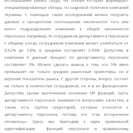
исследования рынка труда, на основе которых формируют
специализированные обзоры по кадровой политике компаний
Украины. С помощью таких исследований можно получить
данные о процентном соотношении численности того или
иного подразделения компании к общей численности
персонала. Например, % сотрудников департамента персонала
к общему кол-ву сотрудников компании может колебаться от
0,62% до 3,8%, в среднем составляет 2,49%. Допустим, в
компании Х данный процент по департаменту персонала
составляет 5%. Можно сделать вывод о том, что 5% явно
превышает не только средние рыночные ориентиры, но и
верхний показатель рынка. С другой стороны, вопрос состоит
не только в количестве сотрудников, но и в их функционале.
Допустим, кроме выполнения основных HR функций, часть
департамента персонала занимается вопросами качества, а
также есть группа секретарей, которые относятся к
департаменту персонала, потому что «так исторически
сложилось». Здесь мы приходим к идее правильной
идентификации
функций персонала и правильному