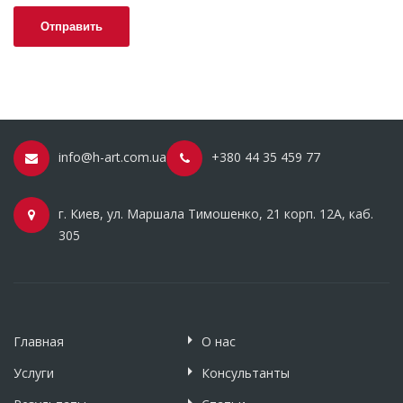
info@h-art.com.ua
+380 44 35 459 77
г. Киев, ул. Маршала Тимошенко, 21 корп. 12А, каб.
305
Главная
О нас
Услуги
Консультанты