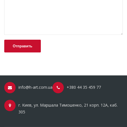
info@h-art.com.ua
+380 44 35 459 77
г. Киев, ул. Маршала Тимошенко, 21 корп. 12А, каб.
305