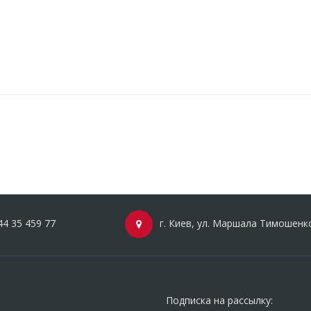
44 35 459 77
г. Киев, ул. Маршала Тимошенко,
Подписка на рассылку: