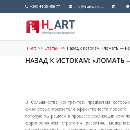
+380 44 35 459 77
info@h-art.com.ua
H-art
>>
Статьи
>>
Назад к истокам: «ломать — не
НАЗАД К ИСТОКАМ: «ЛОМАТЬ 
В большинстве контрактов, предметом которых
финансовые показатели эффективности проекта, 
которую мы решаем в процессе реализации комплек
формированием стратегии развития, модерниз
подразделениями и сотрудниками, постановке к