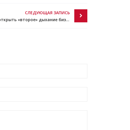
СЛЕДУЮЩАЯ ЗАПИСЬ
Время второго старта 2017: как открыть «второе» дыхание бизнесу