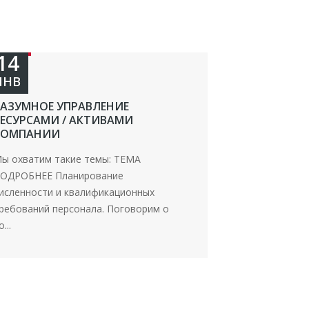
14
ЯНВ
РАЗУМНОЕ УПРАВЛЕНИЕ
РЕСУРСАМИ / АКТИВАМИ
КОМПАНИИ
ы охватим такие темы: ТЕМА
ОДРОБНЕЕ Планирование
исленности и квалификационных
ребований персонала. Поговорим о
о...