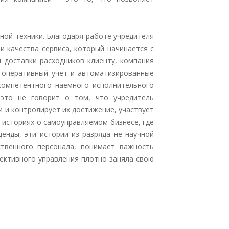
ной техники. Благодаря работе учредителя
и качества сервиса, который начинается с
 доставки расходников клиенту, компания
й оперативный учет и автоматизированные
 компетентного наемного исполнительного
 это не говорит о том, что учредитель
и и контролирует их достижение, участвует
 историях о самоуправляемом бизнесе, где
енды, эти истории из разряда не научной
ственного персонала, понимает важность
фективного управления плотно заняла свою