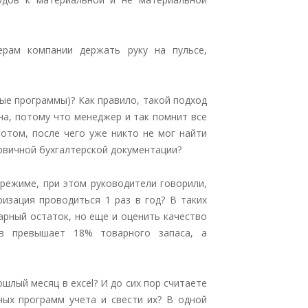
рам компании держать руку на пульсе,
ые программы)? Как правило, такой подход
на, потому что менеджер и так помнит все
отом, после чего уже никто не мог найти
рвичной бухгалтерской документации?
 режиме, при этом руководители говорили,
ризация проводиться 1 раз в год? В таких
арный остаток, но еще и оценить качество
ов превышает 18% товарного запаса, а
шлый месяц в excel? И до сих пор считаете
ных программ учета и свести их? В одной