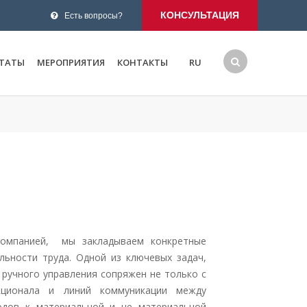
КОНСУЛЬТАЦИЯ
Есть вопросы?
ЬТАТЫ
МЕРОПРИЯТИЯ
КОНТАКТЫ
RU
 компанией, мы закладываем конкретные
ьности труда. Одной из ключевых задач,
 ручного управления сопряжен не только с
нкционала и линий коммуникации между
одов к материальной и не материальной