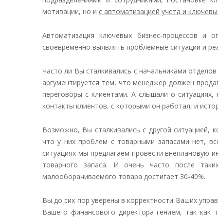
мотивации, но и
с автоматизацией учета и ключевы
Автоматизация ключевых бизнес-процессов и 
своевременно выявлять проблемные ситуации и реа
Часто ли Вы сталкивались с начальниками отделов
аргументируется тем, что менеджер должен продав
переговоры с клиентами. А слышали о ситуациях,
контакты клиентов, с которыми он работал, и ист
Возможно, Вы сталкивались с другой ситуацией, 
что у них проблем с товарными запасами нет, вс
ситуациях мы предлагаем провести внеплановую ин
товарного запаса. И очень часто после таки
малооборачиваемого товара достигает 30-40%.
Вы до сих пор уверены в корректности Ваших управ
Вашего финансового директора гением, так как 