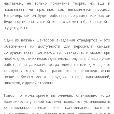
наставнику не только понимание теории, но еще и
показывает на практике, как выполняется процесс.
Например, как он будет работать программе, или как он
будет сортировать: какой товар отложит в брак, а какой –
в уценку, и т.п.
Один из важных факторов внедрения стандартов – это
обеспечение их доступности для персонала: каждый
сотрудник знает, где находятся стандарты, и может при
необходимости их незамедлительно получить. И еще лучше
работает визуализация: когда элементы или даже целые
стандарты могут быть расположены непосредственно
возле рабочего места сотрудника в виде напоминаний,
плакатов, с другой стороны.
Говоря о мониторинге выполнения, оптимально когда
возможности учетной системы позволяют устанавливать
«контрольные точки», или напоминания, которые
сигнализируют о выполнении или невыполнении того или