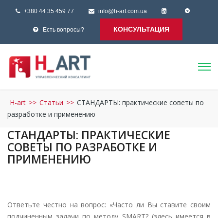
+380 44 35 459 77
info@h-art.com.ua
КОНСУЛЬТАЦИЯ
Есть вопросы?
H-art
>>
Статьи
>>
СТАНДАРТЫ: практические советы по
разработке и применению
СТАНДАРТЫ: ПРАКТИЧЕСКИЕ
СОВЕТЫ ПО РАЗРАБОТКЕ И
ПРИМЕНЕНИЮ
Ответьте честно на вопрос: «Часто ли Вы ставите своим
подчиненным задачи по методу
SMART
? (здесь имеется в