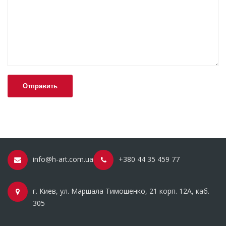
info@h-art.com.ua
+380 44 35 459 77
г. Киев, ул. Маршала Тимошенко, 21 корп. 12А, каб.
305