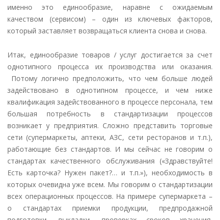
именно это единообразие, наравне с ожидаемым
качеством (сервисом) – один из ключевых факторов,
который заставляет возвращаться клиента снова и снова.
Итак, единообразие товаров / услуг достигается за счет
однотипного процесса их производства или оказания.
Потому логично предположить, что чем больше людей
задействовано в однотипном процессе, и чем ниже
квалификация задействованного в процессе персонала, тем
большая потребность в стандартизации процессов
возникает у предприятия. Сложно представить торговые
сети (супермаркеты, аптеки, АЗС, сети ресторанов и т.п.),
работающие без стандартов. И мы сейчас не говорим о
стандартах качественного обслуживания («Здравствуйте!
Есть карточка? Нужен пакет?… и т.п.»), необходимость в
которых очевидна уже всем. Мы говорим о стандартизации
всех операционных процессов. На примере супермаркета –
о стандартах приемки продукции, предпродажной
подготовки, выкладки, проверках сроков хранения,