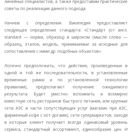
линейных специалистов, а также предоставим практические
советы по реализации данного подхода.
Начнем с определения. Википедия предоставляет
следующее определение стандарта: «Станда́рт (от англ.
standard
— норма, образец) в широком смысле слова —
образец, эталон, модель, принимаемые за исходные для
сопоставления с ними др. подобных объектов».
Логично предположить, что действия, произведенные в
одной и той же последовательности, в установленные
временные рамки и по установленной технологии
(правилам), предполагают получение ожидаемого
результата. Будет уместно вспомнить и всемирно
известную сеть ресторанов быстрого питания, или крупные
сети АЗС в части сопутствующих услуг (магазин при АЗС,
фирменный кофе с хот-догами), сети супермаркетов, заходя
в которые клиент получает всегда одинаковый уровень
сервиса, стандартный ассортимент, единообразие цен. И