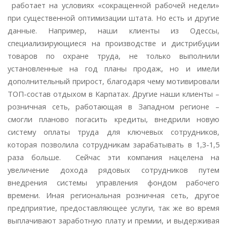
работает на условиях «сокращенной рабочей недели»
при существенной оптимизации штата. Но есть и другие
данные. Например, наши клиенты из Одессы,
специализирующиеся на производстве и дистрибуции
товаров по охране труда, не только выполнили
установленные на год планы продаж, но и имели
дополнительный прирост, благодаря чему мотивировали
ТОП-состав отдыхом в Карпатах. Другие наши клиенты –
розничная сеть, работающая в Западном регионе –
смогли планово погасить кредиты, внедрили новую
систему оплаты труда для ключевых сотрудников,
которая позволила сотрудникам зарабатывать в 1,3-1,5
раза больше. Сейчас эти компания нацелена на
увеличение дохода рядовых сотрудников путем
внедрения системы управления фондом рабочего
времени. Иная региональная розничная сеть, другое
предприятие, предоставляющее услуги, так же во время
выплачивают заработную плату и премии, и выдерживая