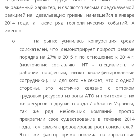
выраженный характер, и являются весьма предсказуемой
реакцией на девальвацию гривны, начавшейся в январе
2014 года, а также ряд геополитических событий. А
именно:
o
на рынке усилилась конкуренция среди
соискателей, что демонстрирует прирост резюме
порядка на 27% в 2015 г. по отношению к 2014 г.
(исключение составляют ИТ – специалисты и
рабочие профессии, низко квалифицированные
сотрудники). Ни для кого не секрет, что с одной
стороны, это частично связано с оттоком
трудовых ресурсов из зоны АТО и притоком этих
же ресурсов в другие города / области Украины,
так же ряд небольших компаний просто
прекратили свое существование в течение 2014
года, тем самым спровоцировав рост соискателей.
Этот же фактор прямо повлиял на зарплатные