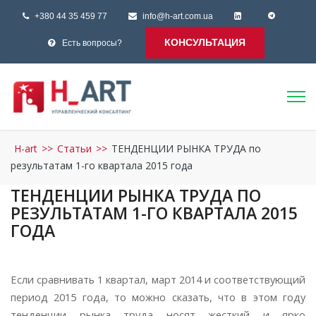
+380 44 35 459 77
info@h-art.com.ua
КОНСУЛЬТАЦИЯ
Есть вопросы?
H-art
>>
Статьи
>>
ТЕНДЕНЦИИ РЫНКА ТРУДА по
результатам 1-го квартала 2015 года
ТЕНДЕНЦИИ РЫНКА ТРУДА ПО
РЕЗУЛЬТАТАМ 1-ГО КВАРТАЛА 2015
ГОДА
Если сравнивать 1 квартал, март 2014 и соответствующий
период 2015 года, то можно сказать, что в этом году
тенденции рынка труда носят жесткий и ярко