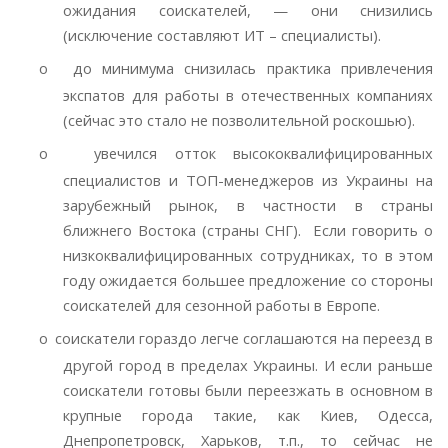
ожидания соискателей, — они снизились
(исключение составляют ИТ – специалисты).
o
до минимума снизилась практика привлечения
экспатов для работы в отечественных компаниях
(сейчас это стало не позволительной роскошью).
o
увечился отток высококвалифицированных
специалистов и ТОП-менеджеров из Украины на
зарубежный рынок, в частности в страны
ближнего Востока (страны СНГ). Если говорить о
низкоквалифицированных сотрудниках, то в этом
году ожидается большее предложение со стороны
соискателей для сезонной работы в Европе.
o
соискатели гораздо легче соглашаются на переезд в
другой город в пределах Украины. И если раньше
соискатели готовы были переезжать в основном в
крупные города такие, как Киев, Одесса,
Днепропетровск, Харьков, т.п., то сейчас не