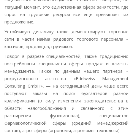
текущий момент, это единственная сфера занятости, где
спрос на трудовые ресурсы все еще превышает их
предложение.
Устойчивую динамику также демонстрируют торговые
сети в части найма рядового торгового персонала –
кассиров, продавцов, грузчиков.
Говоря в разрезе специальностей, также традиционно
востребованы специалисты сферы продаж и клиент-
менеджмента. Также по данным нашего партнера –
рекрутингового агентства «Edelweiss Management
Consulting GmbH», — на сегодняшний день чаще всего
поступают заказы на поиск бухгалтеров разной
квалификации (в силу изменения законодательства в
области налогообложения и связанного с этим
расширения функционала), специалистов
фармакологической сферы (средний менеджерский
состав), агро-сферы (агрономы, агрономы-технологи).