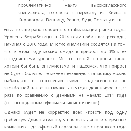
проблематично найти высококлассного
специалиста, готового к переезду из Киева в
Кировоград, Винницу, Ровно, Луцк, Полтаву и т.п.
Увы, но еще рано говорить о стабилизации рынка труда.
Уровень безработицы в 2014 году побил все рекорды,
начиная с 2010 года. Многие аналитики сходятся на том,
что в этом году можно ожидать прирост до 3% к ее
сегодняшнему уровню. Мы со своей стороны также
хотели бы быть оптимистами, и надеемся, что прирост
не будет больше. Не менее печальную статистику можно
наблюдать в отношении суммы задолженности по
заработной плате: на начало 2015 года долг вырос в 3,23
раза по сравнению с данными на начало 2014 года
(согласно данным официальных источников).
Однако будет не корректно всех «грести под одну
гребенку». Действительно, у нас есть данные о крупных
компаниях, где офисный персонал еще с прошлого года