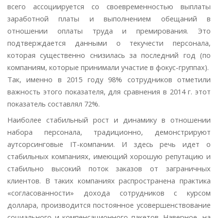
всего ассоциируется со своевременностью выплаты
заработной платы и выполнением обещаний в
отношении оплаты труда и премирования. Это
подтверждается данными о текучести персонала,
которая существенно снизилась за последний год (по
компаниям, которые принимали участие в фокус-группах).
Так, именно в 2015 году 98% сотрудников отметили
важность этого показателя, для сравнения в 2014 г. этот
показатель составлял 72%.
Наиболее стабильный рост и динамику в отношении
набора персонала, традиционно, демонстрируют
аутсорсинговые
IT
-компании. И здесь речь идет о
стабильных компаниях, имеющий хорошую репутацию и
стабильно высокий поток заказов от заграничных
клиентов. В таких компаниях распространена практика
«согласованности» дохода сотрудников с курсом
доллара, производится постоянное усовершенствование
социального и компенсационного пакетов. Наверное, на