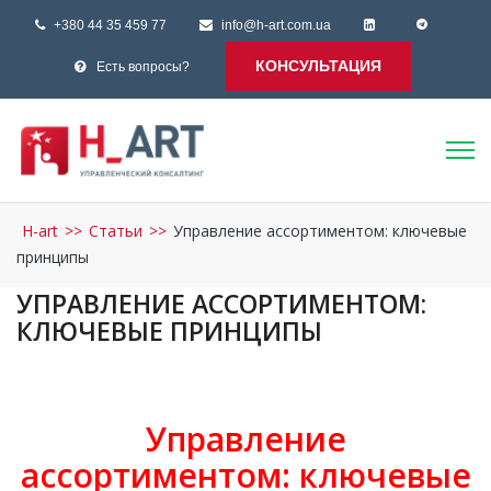
+380 44 35 459 77
info@h-art.com.ua
КОНСУЛЬТАЦИЯ
Есть вопросы?
H-art
>>
Статьи
>>
Управление ассортиментом: ключевые
принципы
УПРАВЛЕНИЕ АССОРТИМЕНТОМ:
КЛЮЧЕВЫЕ ПРИНЦИПЫ
Управление
ассортиментом: ключевые