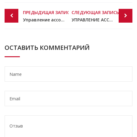
Post
ПРЕДЫДУЩАЯ ЗАПИСЬ
СЛЕДУЮЩАЯ ЗАПИСЬ
navigation
Управление ассортиментом: древо ассортимента
УПРАВЛЕНИЕ АССОРТИМЕНТОМ: КЛЮЧЕВЫЕ ПРИНЦИПЫ. ЧАСТЬ 2
ОСТАВИТЬ КОММЕНТАРИЙ