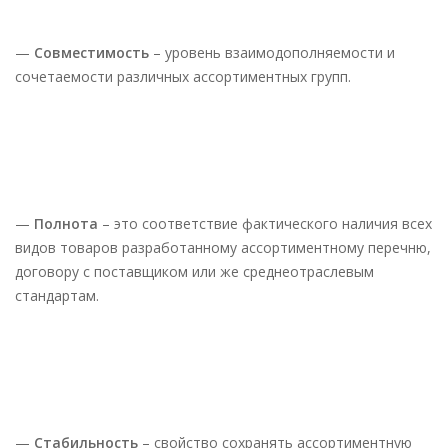
—
Совместимость
– уровень взаимодополняемости и
сочетаемости различных ассортиментных групп.
—
Полнота
– это соответствие фактического наличия всех
видов товаров разработанному ассортиментному перечню,
договору с поставщиком или же среднеотраслевым
стандартам.
—
Стабильность
– свойство сохранять ассортиментную