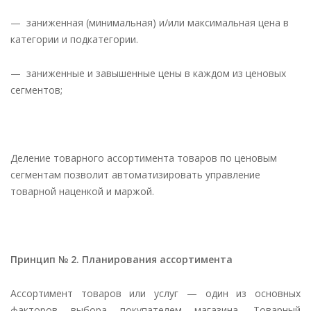
— заниженная (минимальная) и/или максимальная цена в
категории и подкатегории.
— заниженные и завышенные цены в каждом из ценовых
сегментов;
Деление товарного ассортимента товаров по ценовым
сегментам позволит автоматизировать управление
товарной наценкой и маржой.
Принцип № 2. Планирования ассортимента
Ассортимент товаров или услуг — один из основных
факторов выбора покупателем магазина. Товарный