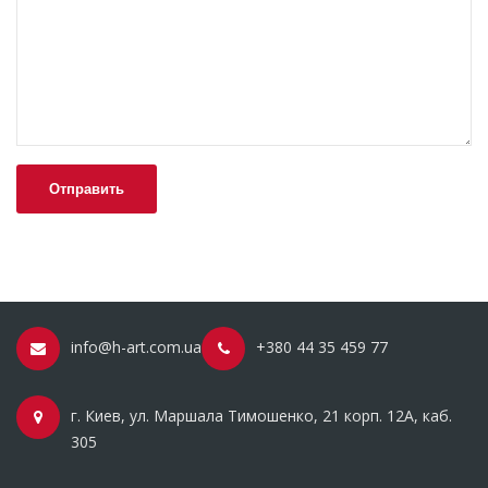
info@h-art.com.ua
+380 44 35 459 77
г. Киев, ул. Маршала Тимошенко, 21 корп. 12А, каб.
305