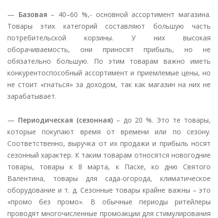
—
Базовая
– 40–60 %,- основной ассортимент магазина.
Товары этих категорий составляют большую часть
потребительской корзины. У них высокая
оборачиваемость, они приносят прибыль, но не
обязательно большую. По этим товарам важно иметь
конкурентоспособный ассортимент и приемлемые цены, но
не стоит «гнаться» за доходом, так как магазин на них не
зарабатывает.
—
Периодическая (сезонная)
– до 20 %. Это те товары,
которые покупают время от времени или по сезону.
Соответственно, выручка от их продажи и прибыль носят
сезонный характер. К таким товарам относятся новогодние
товары, товары к 8 марта, к Пасхе, ко дню Святого
Валентина, товары для сада-огорода, климатическое
оборудование и т. д. Сезонные товары крайне важны – это
«промо без промо». В обычные периоды ритейлеры
проводят многочисленные промоакции для стимулирования