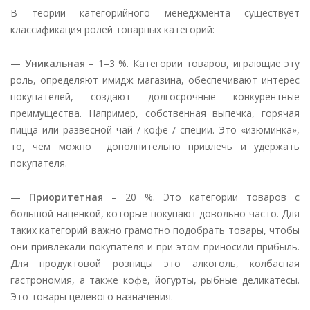
В теории категорийного менеджмента существует
классификация ролей товарных категорий:
—
Уникальная
– 1–3 %. Категории товаров, играющие эту
роль, определяют имидж магазина, обеспечивают интерес
покупателей, создают долгосрочные конкурентные
преимущества. Например, собственная выпечка, горячая
пицца или развесной чай / кофе / специи. Это «изюминка»,
то, чем можно дополнительно привлечь и удержать
покупателя.
—
Приоритетная
– 20 %. Это категории товаров с
большой наценкой, которые покупают довольно часто. Для
таких категорий важно грамотно подобрать товары, чтобы
они привлекали покупателя и при этом приносили прибыль.
Для продуктовой розницы это алкоголь, колбасная
гастрономия, а также кофе, йогурты, рыбные деликатесы.
Это товары целевого назначения.