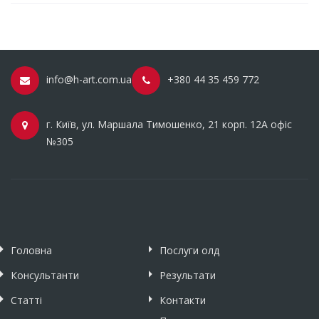
info@h-art.com.ua
+380 44 35 459 772
г. Київ, ул. Маршала Тимошенко, 21 корп. 12А офіс
№305
Головна
Послуги олд
Консультанти
Результати
Статті
Контакти