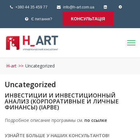
+380 44 35 459 77
info@h-art.com.ua
КОНСУЛЬТАЦІЯ
Є питання?
H-art
>>
Uncategorized
Uncategorized
ИНВЕСТИЦИИ И ИНВЕСТИЦИОННЫЙ
АНАЛИЗ (КОРПОРАТИВНЫЕ И ЛИЧНЫЕ
ФИНАНСЫ) (IAPBE)
Подробное описание программы см.
по ссылке
УЗНАЙТЕ БОЛЬШЕ У НАШИХ КОНСУЛЬТАНТОВ!