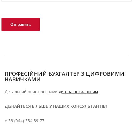
ПРОФЕСІЙНИЙ БУХГАЛТЕР З ЦИФРОВИМИ
НАВИЧКАМИ
Детальний опис програми
див. за посиланням
ДІЗНАЙТЕСЯ БІЛЬШЕ У НАШИХ КОНСУЛЬТАНТІВ!
+ 38 (044) 354 59 77